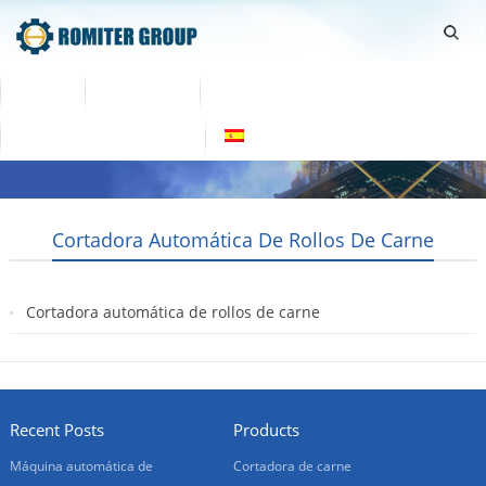
Home
Productos
Sobre Nosotras
Contacta con nosotras
Español
Cortadora Automática De Rollos De Carne
Cortadora automática de rollos de carne
2021-02-06
Recent Posts
Products
Máquina automática de
Cortadora de carne