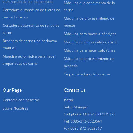
eliminación de piel de pescado
Máquina que condimenta de la
Cortadora automática de filetes de
carne
pescado fresco
Máquina de procesamiento de
Cortadora automática de rollos de
huesos
carne
Máquina para hacer albóndigas
Brocheta de carne tipo barbacoa
Máquina de empanada de carne
manual
Máquina para hacer salchichas
Máquina automática para hacer
Máquina de procesamiento de
empanadas de carne
pescado
Empaquetadora de la carne
Our Page
Contact Us
Contacta con nosotras
Peter
Sales Manager
Sobre Nosotras
Cell phone: 0086-18637275223
Tel: 0086-372-5023661
Fax:0086-372-5023667