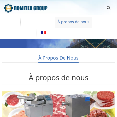
Home
Des produits
À propos de nous
Nous contacter
Français
À Propos De Nous
À propos de nous