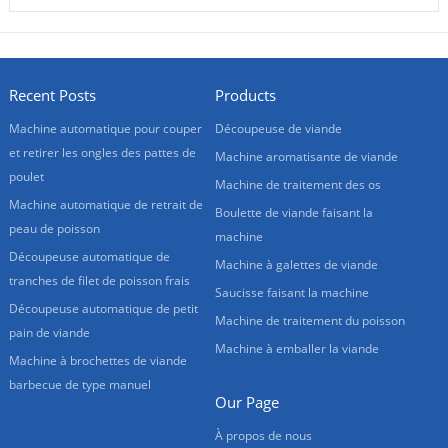
Recent Posts
Products
Machine automatique pour couper
Découpeuse de viande
et retirer les ongles des pattes de
Machine aromatisante de viande
poulet
Machine de traitement des os
Machine automatique de retrait de
Boulette de viande faisant la
peau de poisson
machine
Découpeuse automatique de
Machine à galettes de viande
tranches de filet de poisson frais
Saucisse faisant la machine
Découpeuse automatique de petit
Machine de traitement du poisson
pain de viande
Machine à emballer la viande
Machine à brochettes de viande
barbecue de type manuel
Our Page
À propos de nous