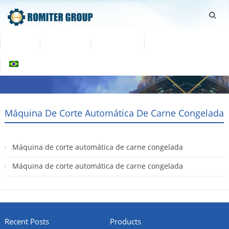
Home
Produtos
Sobre nós
Contate-Nos
Português
Máquina De Corte Automática De Carne Congelada
Máquina de corte automática de carne congelada
2020-07-09
Máquina de corte automática de carne congelada
2019-05-08
Recent Posts
Products