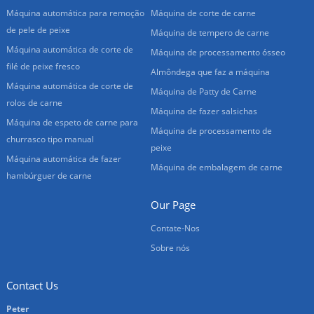
Máquina automática para remoção
Máquina de corte de carne
de pele de peixe
Máquina de tempero de carne
Máquina automática de corte de
Máquina de processamento ósseo
filé de peixe fresco
Almôndega que faz a máquina
Máquina automática de corte de
Máquina de Patty de Carne
rolos de carne
Máquina de fazer salsichas
Máquina de espeto de carne para
Máquina de processamento de
churrasco tipo manual
peixe
Máquina automática de fazer
Máquina de embalagem de carne
hambúrguer de carne
Our Page
Contate-Nos
Sobre nós
Contact Us
Peter