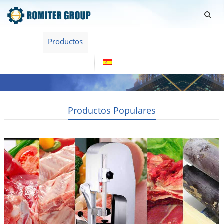
Home
Productos
Sobre Nosotras
Contacta con nosotras
Español
Productos Populares