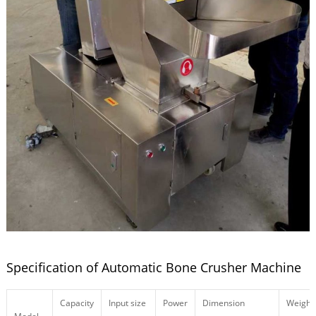
Specification of Automatic Bone Crusher Machine
Capacity
Input size
Power
Dimension
Weight