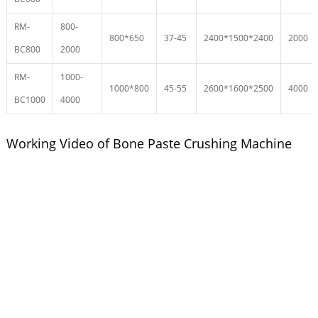
RM-
800-
800*650
37-45
2400*1500*2400
2000
BC800
2000
RM-
1000-
1000*800
45-55
2600*1600*2500
4000
BC1000
4000
Working Video of Bone Paste Crushing Machine