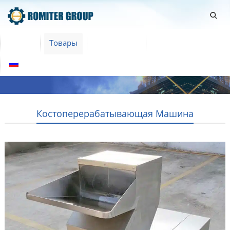
Home
Товары
Насчет нас
Связаться с нами
Русский
Костоперерабатывающая Машина