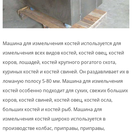
Машина для измельчения костей используется для
измельчения всех видов костей, костей овец, костей
коров, лошадей, костей крупного рогатого скота,
куриных костей и костей свиней. Он раздавливает их в
ломаную полосу 5-80 мм. Машина для измельчения
костей особенно подходит для сухих, свежих больших
коров, костей свиней, костей овец, костей осла,
больших костей и костей рыб. Машина для
измельчения костей широко используется в
производстве колбас, приправы, приправы,