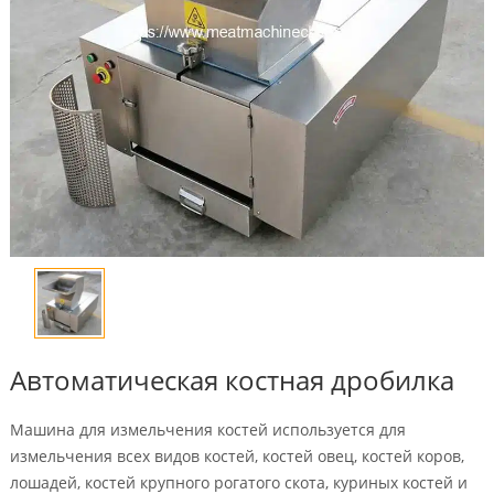
Автоматическая костная дробилка
Машина для измельчения костей используется для
измельчения всех видов костей, костей овец, костей коров,
лошадей, костей крупного рогатого скота, куриных костей и