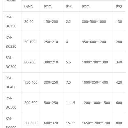
Model
(kg/h)
(mm)
(kw)
(mm)
(kg)
RM-
20-60
150*200
2.2
800*500*1000
130
BC150
RM-
30-100
250*210
4
950*600*1200
280
BC230
RM-
80-200
300*210
5.5
1000*700*1300
340
BC300
RM-
150-400
380*250
7.5
1000*850*1400
420
BC400
RM-
200-600
500*250
11-15
1200*1000*1500
600
BC500
RM-
300-900
600*320
15-22
1650*1200*1700
800
BC600