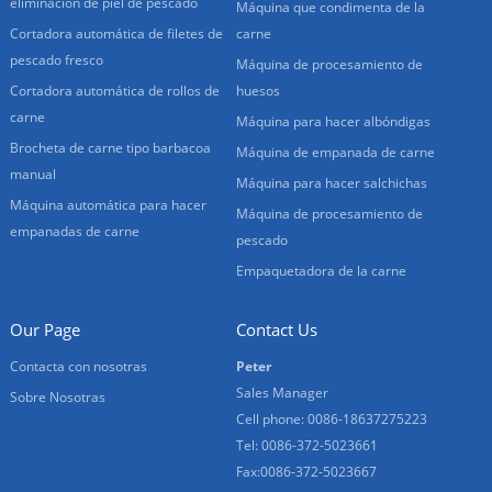
eliminación de piel de pescado
Máquina que condimenta de la
Cortadora automática de filetes de
carne
pescado fresco
Máquina de procesamiento de
Cortadora automática de rollos de
huesos
carne
Máquina para hacer albóndigas
Brocheta de carne tipo barbacoa
Máquina de empanada de carne
manual
Máquina para hacer salchichas
Máquina automática para hacer
Máquina de procesamiento de
empanadas de carne
pescado
Empaquetadora de la carne
Our Page
Contact Us
Contacta con nosotras
Peter
Sales Manager
Sobre Nosotras
Cell phone: 0086-18637275223
Tel: 0086-372-5023661
Fax:0086-372-5023667