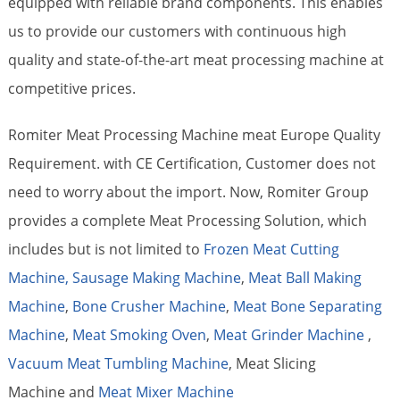
equipped with reliable brand components. This enables
us to provide our customers with continuous high
quality and state-of-the-art meat processing machine at
competitive prices.
Romiter Meat Processing Machine meat Europe Quality
Requirement. with CE Certification, Customer does not
need to worry about the import. Now, Romiter Group
provides a complete Meat Processing Solution, which
includes but is not limited to
Frozen Meat Cutting
Machine,
Sausage Making Machine
,
Meat Ball Making
Machine
,
Bone Crusher Machine
,
Meat Bone Separating
Machine
,
Meat Smoking Oven
,
Meat Grinder Machine
,
Vacuum Meat Tumbling Machine
, Meat Slicing
Machine and
Meat Mixer Machine