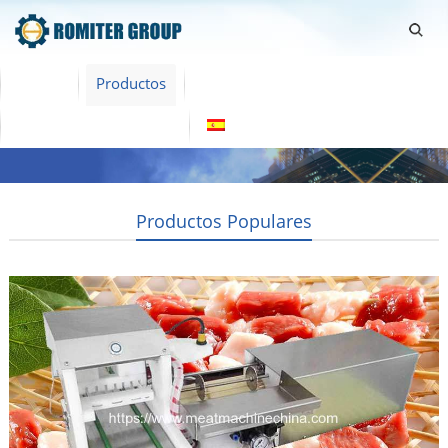
Home
Productos
Sobre Nosotras
Contacta con nosotras
Español
Productos Populares