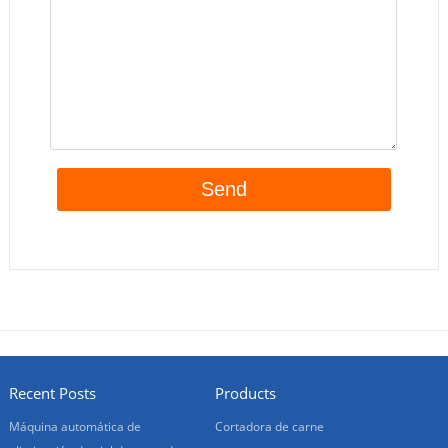
Recent Posts
Products
Máquina automática de
Cortadora de carne