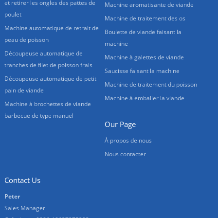
et retirer les ongles des pattes de
Machine aromatisante de viande
poulet
Machine de traitement des os
Machine automatique de retrait de
Boulette de viande faisant la
peau de poisson
machine
Découpeuse automatique de
Machine à galettes de viande
tranches de filet de poisson frais
Saucisse faisant la machine
Découpeuse automatique de petit
Machine de traitement du poisson
pain de viande
Machine à emballer la viande
Machine à brochettes de viande
barbecue de type manuel
Our Page
À propos de nous
Nous contacter
Contact Us
Peter
Sales Manager