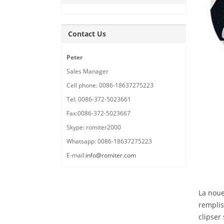
Contact Us
Peter
Sales Manager
Cell phone: 0086-18637275223
Tel: 0086-372-5023661
Fax:0086-372-5023667
Skype: romiter2000
Whatsapp: 0086-18637275223
E-mail:
info@romiter.com
La noue
remplis
clipser