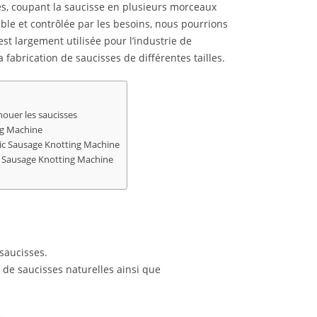
ses, coupant la saucisse en plusieurs morceaux
ble et contrôlée par les besoins, nous pourrions
t largement utilisée pour l’industrie de
 fabrication de saucisses de différentes tailles.
nouer les saucisses
ng Machine
ic Sausage Knotting Machine
c Sausage Knotting Machine
 saucisses.
 de saucisses naturelles ainsi que