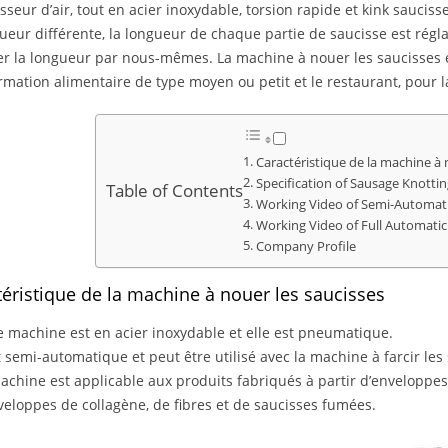
seur d’air, tout en acier inoxydable, torsion rapide et kink saucis
ueur différente, la longueur de chaque partie de saucisse est régla
er la longueur par nous-mêmes. La machine à nouer les saucisses es
rmation alimentaire de type moyen ou petit et le restaurant, pour la
Caractéristique de la machine à 
Specification of Sausage Knotti
Table of Contents
Working Video of Semi-Automat
Working Video of Full Automati
Company Profile
téristique de la machine à nouer les saucisses
e machine est en acier inoxydable et elle est pneumatique.
st semi-automatique et peut être utilisé avec la machine à farcir les
achine est applicable aux produits fabriqués à partir d’enveloppes
veloppes de collagène, de fibres et de saucisses fumées.