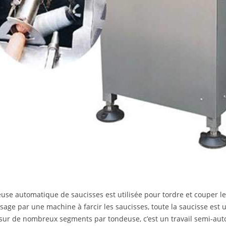
use automatique de saucisses est utilisée pour tordre et couper les 
sage par une machine à farcir les saucisses, toute la saucisse est
 sur de nombreux segments par tondeuse, c’est un travail semi-a