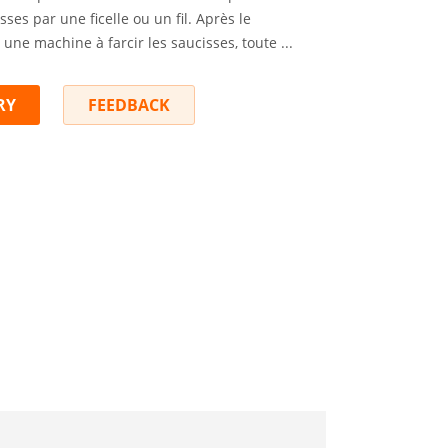
sses par une ficelle ou un fil. Après le
une machine à farcir les saucisses, toute ...
RY
FEEDBACK