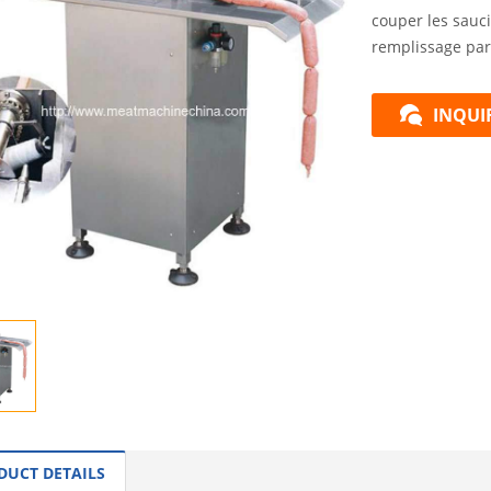
couper les sauci
remplissage par 
INQUI
DUCT DETAILS